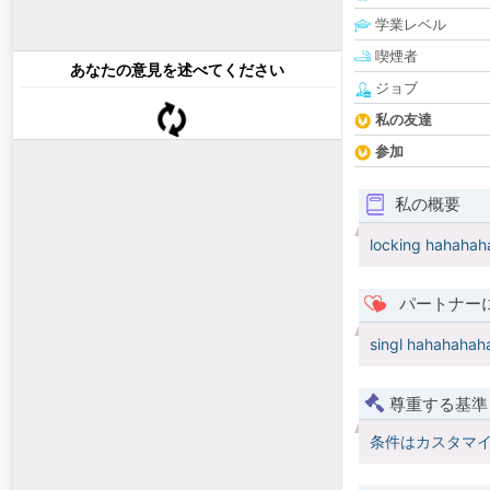
学業レベル
喫煙者
あなたの意見を述べてください
ジョブ
私の友達
参加
私の概要
locking hahaha
パートナー
singl hahahaha
尊重する基準
条件はカスタマ