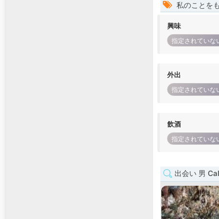
私のことを
興味
指定されていな
外出
指定されていな
飲酒
指定されていな
出会い 男 Cal