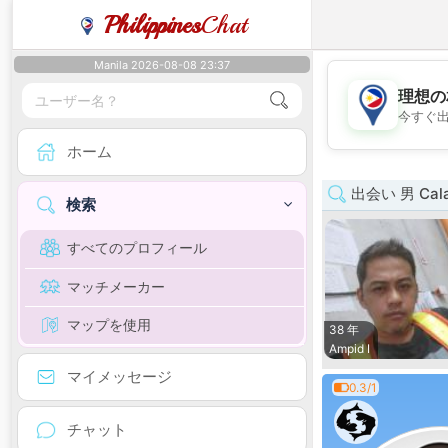
Philippines
Chat
Manila 2026-08-08 23:37
理想の
今すぐ
ホーム
出会い 男 Cala
検索
すべてのプロフィール
マッチメーカー
マップを使用
38 年
Ampid I
マイメッセージ
0.3/1
チャット