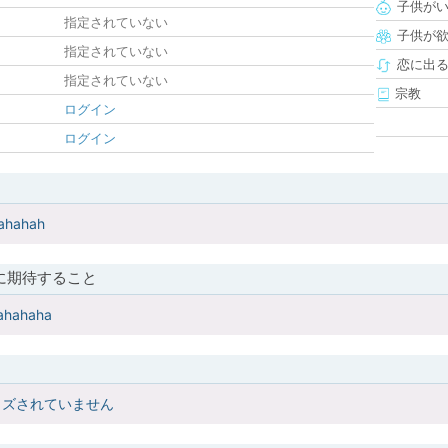
子供が
指定されていない
子供が
指定されていない
恋に出
指定されていない
宗教
ログイン
ログイン
hahahah
に期待すること
hahahaha
イズされていません