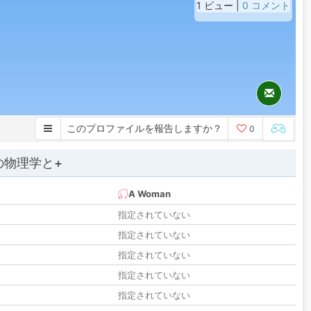
1 ビュー |
0 コメント
このプロファイルを報告しますか？
0
の物理学と+
A Woman
指定されていない
指定されていない
指定されていない
指定されていない
指定されていない