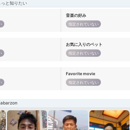
もっと知りたい
音楽の好み
い
指定されていない
お気に入りのペット
い
指定されていない
Favorite movie
い
指定されていない
abarzon