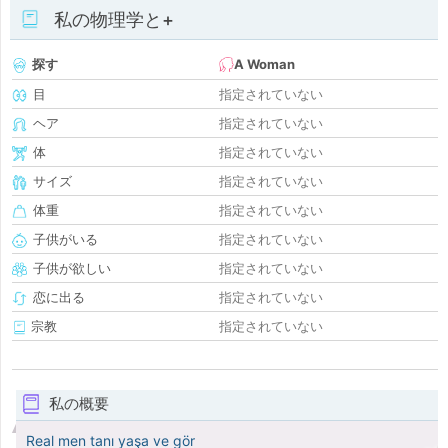
私の物理学と+
探す
A Woman
目
指定されていない
ヘア
指定されていない
体
指定されていない
サイズ
指定されていない
体重
指定されていない
子供がいる
指定されていない
子供が欲しい
指定されていない
恋に出る
指定されていない
宗教
指定されていない
私の概要
Real men tanı yaşa ve gör