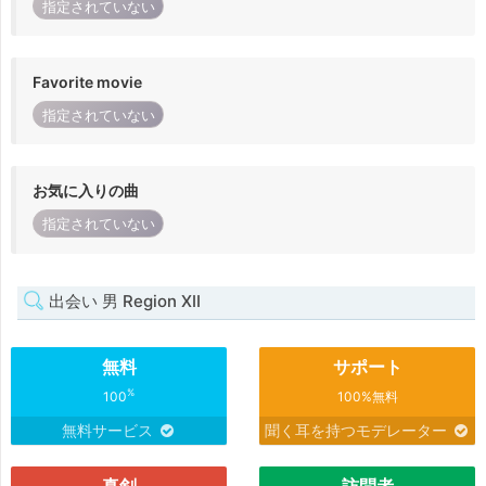
指定されていない
Favorite movie
指定されていない
お気に入りの曲
指定されていない
出会い 男 Region XII
無料
サポート
%
100
100%無料
無料サービス
聞く耳を持つモデレーター
真剣
訪問者