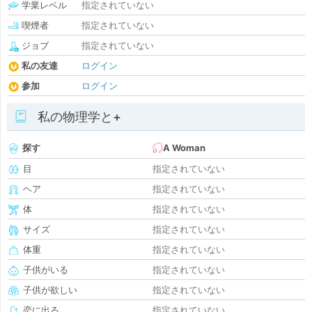
学業レベル
指定されていない
喫煙者
指定されていない
ジョブ
指定されていない
私の友達
ログイン
参加
ログイン
私の物理学と+
探す
A Woman
目
指定されていない
ヘア
指定されていない
体
指定されていない
サイズ
指定されていない
体重
指定されていない
子供がいる
指定されていない
子供が欲しい
指定されていない
恋に出る
指定されていない