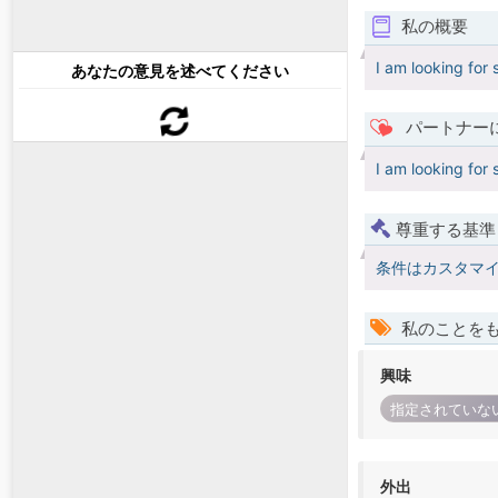
私の概要
I am looking fo
あなたの意見を述べてください
パートナー
I am looking fo
尊重する基準
条件はカスタマ
私のことを
興味
指定されていな
外出