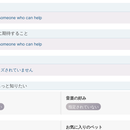
r someone who can help
に期待すること
r someone who can help
イズされていません
もっと知りたい
音楽の好み
い
指定されていない
お気に入りのペット