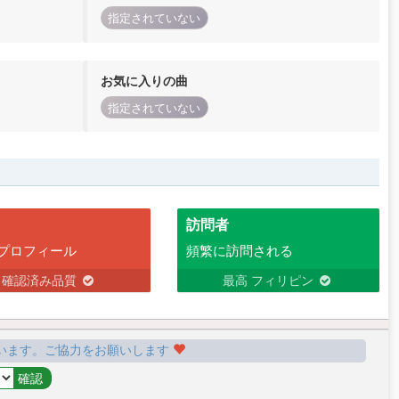
指定されていない
お気に入りの曲
指定されていない
訪問者
プロフィール
頻繁に訪問される
確認済み品質
最高 フィリピン
います。ご協力をお願いします