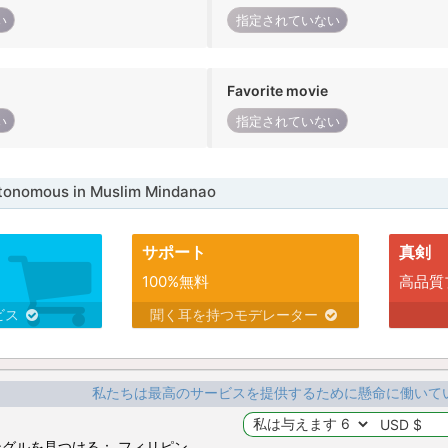
い
指定されていない
Favorite movie
い
指定されていない
nomous in Muslim Mindanao
サポート
真剣
100%無料
高品質
ビス
聞く耳を持つモデレーター
私たちは最高のサービスを提供するために懸命に働いて
グルを見つける： フィリピン