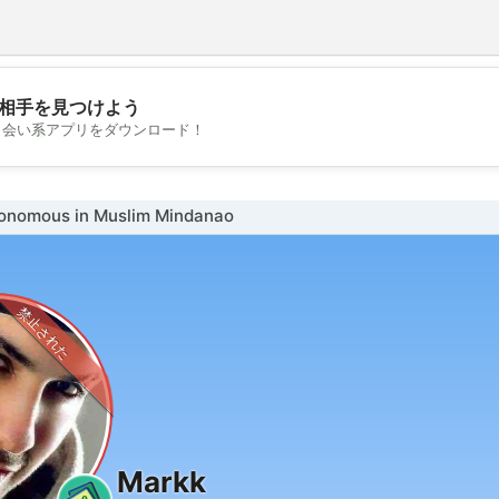
相手を見つけよう
💖
出会い系アプリをダウンロード！
💕
omous in Muslim Mindanao
禁止された
Markk