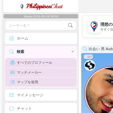
Philippines
Chat
Manila 2026-08-08 06:58
理想の
今すぐ
ホーム
出会い 男 Auton
検索
0/1
すべてのプロフィール
マッチメーカー
マップを使用
マイメッセージ
チャット