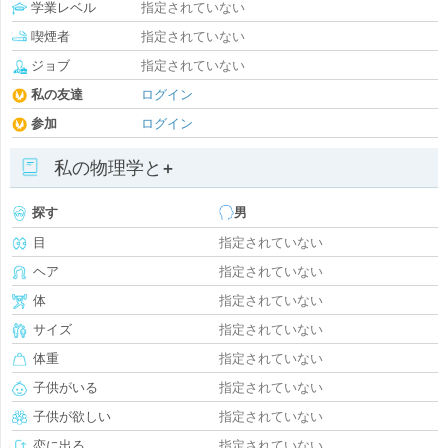
学業レベル
指定されていない
喫煙者
指定されていない
ジョブ
指定されていない
私の友達
ログイン
参加
ログイン
私の物理学と+
探す
男
目
指定されていない
ヘア
指定されていない
体
指定されていない
サイズ
指定されていない
体重
指定されていない
子供がいる
指定されていない
子供が欲しい
指定されていない
恋に出る
指定されていない