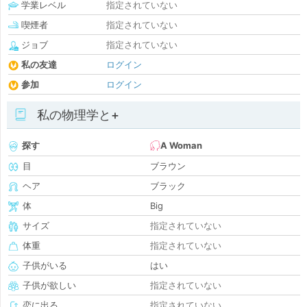
学業レベル
指定されていない
喫煙者
指定されていない
ジョブ
指定されていない
私の友達
ログイン
参加
ログイン
私の物理学と+
探す
A Woman
目
ブラウン
ヘア
ブラック
体
Big
サイズ
指定されていない
体重
指定されていない
子供がいる
はい
子供が欲しい
指定されていない
恋に出る
指定されていない