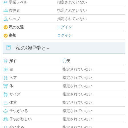
学業レベル
指定されていない
喫煙者
指定されていない
ジョブ
指定されていない
私の友達
ログイン
参加
ログイン
私の物理学と+
探す
男
目
指定されていない
ヘア
指定されていない
体
指定されていない
サイズ
指定されていない
体重
指定されていない
子供がいる
指定されていない
子供が欲しい
指定されていない
恋に出る
指定されていない