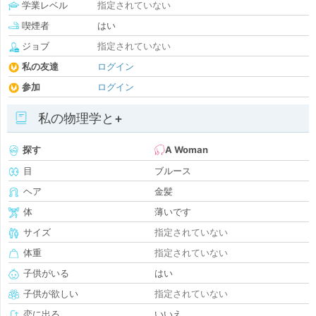
学業レベル
指定されていない
喫煙者
はい
ジョブ
指定されていない
私の友達
ログイン
参加
ログイン
私の物理学と+
探す
A Woman
目
ブルース
ヘア
金髪
体
薄いです
サイズ
指定されていない
体重
指定されていない
子供がいる
はい
子供が欲しい
指定されていない
恋に出る
いいえ