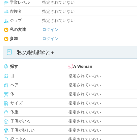
学業レベル
指定されていない
喫煙者
指定されていない
ジョブ
指定されていない
私の友達
ログイン
参加
ログイン
私の物理学と+
探す
A Woman
目
指定されていない
ヘア
指定されていない
体
指定されていない
サイズ
指定されていない
体重
指定されていない
子供がいる
指定されていない
子供が欲しい
指定されていない
恋に出る
指定されていない