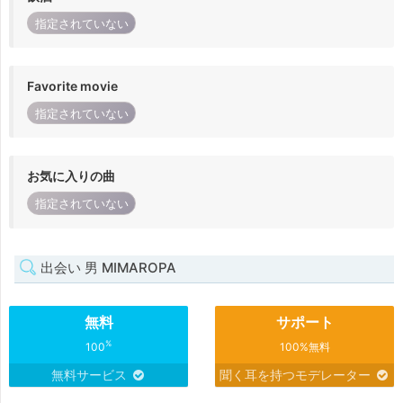
指定されていない
Favorite movie
指定されていない
お気に入りの曲
指定されていない
出会い 男 MIMAROPA
無料
サポート
%
100
100%無料
無料サービス
聞く耳を持つモデレーター