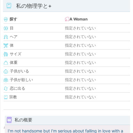
私の物理学と+
探す
A Woman
目
指定されていない
ヘア
指定されていない
体
指定されていない
サイズ
指定されていない
体重
指定されていない
子供がいる
指定されていない
子供が欲しい
指定されていない
恋に出る
指定されていない
宗教
指定されていない
私の概要
I'm not handsome but I'm serious about falling in love with a