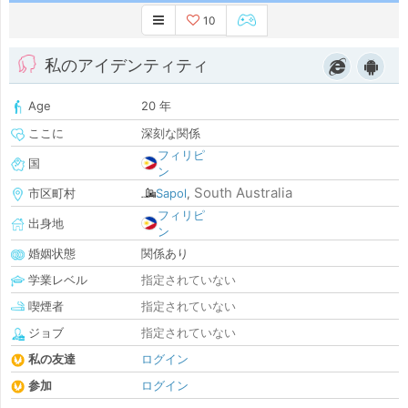
10
私のアイデンティティ
Age
20 年
ここに
深刻な関係
フィリピ
国
ン
South Australia
市区町村
Sapol
,
フィリピ
出身地
ン
婚姻状態
関係あり
学業レベル
指定されていない
喫煙者
指定されていない
ジョブ
指定されていない
私の友達
ログイン
参加
ログイン