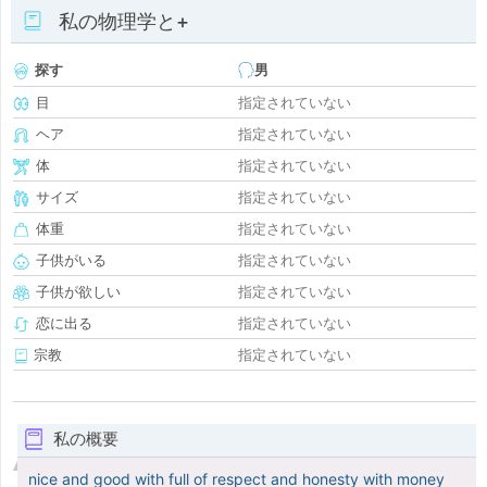
私の物理学と+
探す
男
目
指定されていない
ヘア
指定されていない
体
指定されていない
サイズ
指定されていない
体重
指定されていない
子供がいる
指定されていない
子供が欲しい
指定されていない
恋に出る
指定されていない
宗教
指定されていない
私の概要
nice and good with full of respect and honesty with money