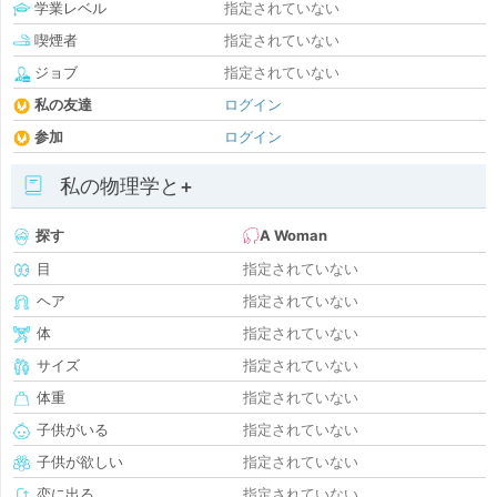
学業レベル
指定されていない
喫煙者
指定されていない
ジョブ
指定されていない
私の友達
ログイン
参加
ログイン
私の物理学と+
探す
A Woman
目
指定されていない
ヘア
指定されていない
体
指定されていない
サイズ
指定されていない
体重
指定されていない
子供がいる
指定されていない
子供が欲しい
指定されていない
恋に出る
指定されていない