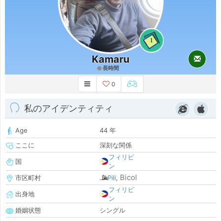
1
Kamaru
長時間
0
私のアイデンティティ
Age
44 年
ここに
深刻な関係
フィリピ
国
ン
Bicol
市区町村
Pili
,
フィリピ
出身地
ン
婚姻状態
シングル