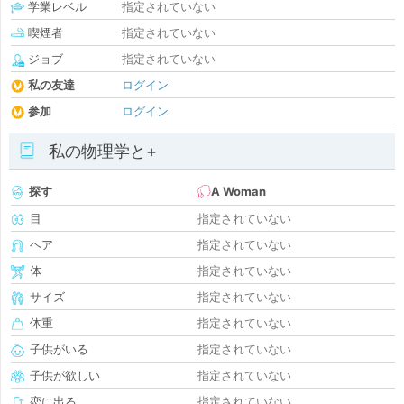
学業レベル
指定されていない
喫煙者
指定されていない
ジョブ
指定されていない
私の友達
ログイン
参加
ログイン
私の物理学と+
探す
A Woman
目
指定されていない
ヘア
指定されていない
体
指定されていない
サイズ
指定されていない
体重
指定されていない
子供がいる
指定されていない
子供が欲しい
指定されていない
恋に出る
指定されていない