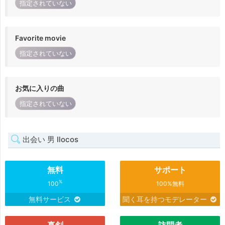
指定されていない
Favorite movie
指定されていない
お気に入りの曲
指定されていない
出会い 男 Ilocos
無料
サポート
%
100
100%無料
無料サービス
聞く耳を持つモデレーター
真剣
訪問者