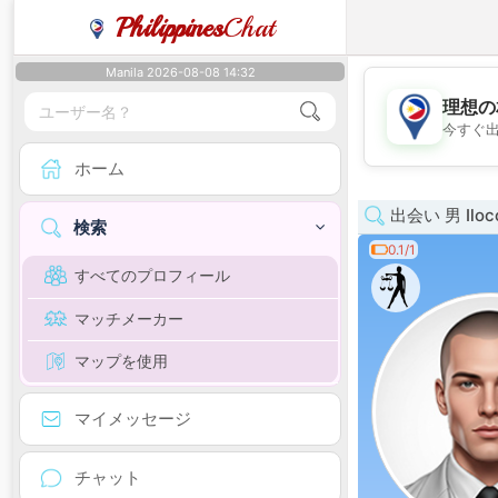
Philippines
Chat
Manila 2026-08-08 14:32
理想の
今すぐ
ホーム
出会い 男 Iloc
検索
0.1/1
すべてのプロフィール
マッチメーカー
マップを使用
マイメッセージ
チャット