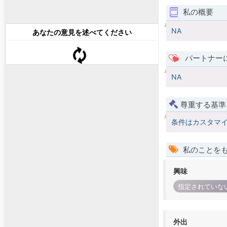
私の概要
NA
あなたの意見を述べてください
パートナー
NA
尊重する基準
条件はカスタマ
私のことを
興味
指定されていな
外出