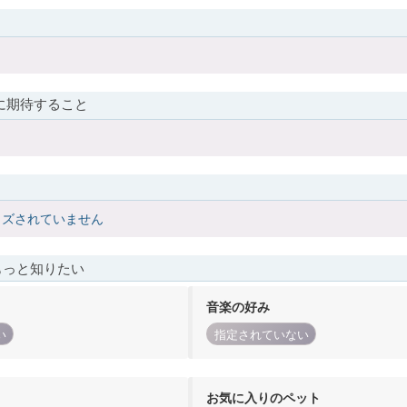
に期待すること
イズされていません
もっと知りたい
音楽の好み
い
指定されていない
お気に入りのペット