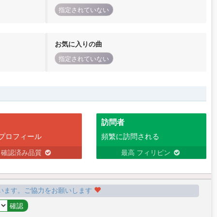
指定されていない
お気に入りの曲
指定されていない
訪問者
プロフィール
頻繁に訪問される
確認済み品質
最高 フィリピン
います。ご協力をお願いします