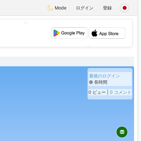
Mode
ログイン
登録
💖
💕
最後のログイン
長時間
0 ビュー |
0 コメント