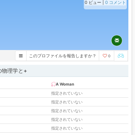
0 ビュー |
0 コメント
このプロファイルを報告しますか？
0
の物理学と+
A Woman
指定されていない
指定されていない
指定されていない
指定されていない
指定されていない