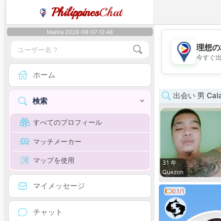
Philippines
Chat
Manila 2026-08-07 12:48
理想の
今すぐ
ホーム
出会い 男 Cala
検索
すべてのプロフィール
マッチメーカー
マップを使用
31 年
Quezon
マイメッセージ
0.1/1
チャット