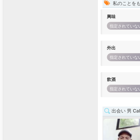
私のことを
興味
指定されていな
外出
指定されていな
飲酒
指定されていな
出会い 男 Cal