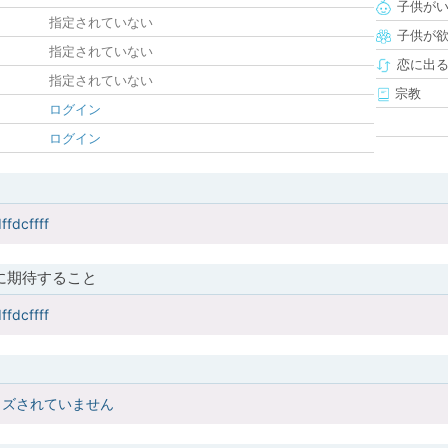
子供が
指定されていない
子供が
指定されていない
恋に出
指定されていない
宗教
ログイン
ログイン
fdcffff
に期待すること
fdcffff
イズされていません