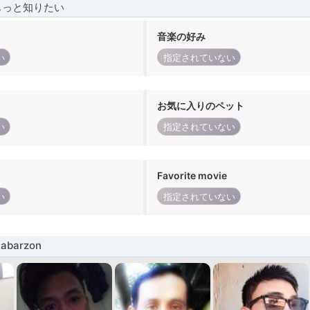
もっと知りたい
音楽の好み
い
指定されていない
お気に入りのペット
い
指定されていない
Favorite movie
い
指定されていない
abarzon