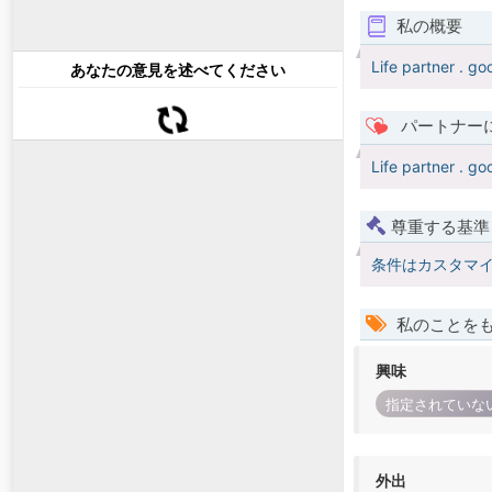
私の概要
Life partner . g
あなたの意見を述べてください
パートナー
Life partner . g
尊重する基準
条件はカスタマ
私のことを
興味
指定されていな
外出