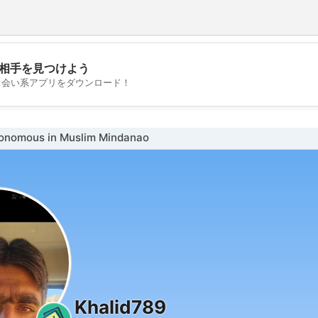
相手を見つけよう
💖
出会い系アプリをダウンロード！
💕
omous in Muslim Mindanao
Khalid789