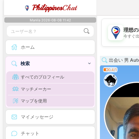
Philippines
Chat
Manila 2026-08-08 11:42
理想の
今すぐ
ホーム
出会い 男 Auton
検索
0.4/1
すべてのプロフィール
マッチメーカー
マップを使用
マイメッセージ
チャット