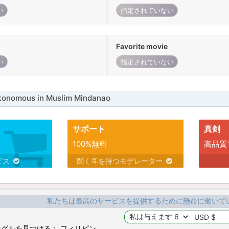
い
指定されていない
Favorite movie
い
指定されていない
nomous in Muslim Mindanao
サポート
真剣
100%無料
高品質
ビス
聞く耳を持つモデレーター
私たちは最高のサービスを提供するために懸命に働いて
グルを見つける： フィリピン