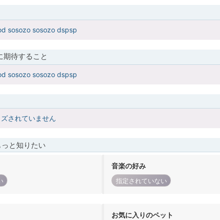
ood sosozo sosozo dspsp
に期待すること
ood sosozo sosozo dspsp
イズされていません
もっと知りたい
音楽の好み
い
指定されていない
お気に入りのペット