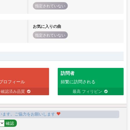
指定されていない
お気に入りの曲
指定されていない
訪問者
プロフィール
頻繁に訪問される
確認済み品質
最高 フィリピン
います。ご協力をお願いします