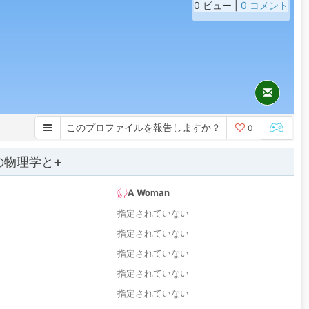
0 ビュー |
0 コメント
このプロファイルを報告しますか？
0
の物理学と+
A Woman
指定されていない
指定されていない
指定されていない
指定されていない
指定されていない