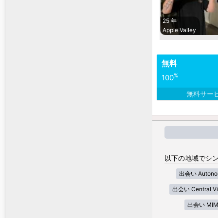
25 年
Apple Valley
無料
%
100
無料サー
以下の地域でシン
出会い Autonom
出会い Central Vi
出会い MIM