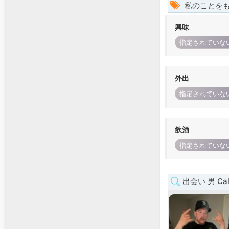
私のことを
興味
指定されていな
外出
指定されていな
飲酒
指定されていな
出会い 男 Cali