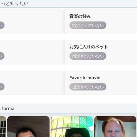
もっと知りたい
音楽の好み
い
指定されていない
お気に入りのペット
い
指定されていない
Favorite movie
い
指定されていない
fornia