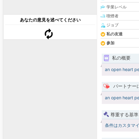
学業レベル
喫煙者
あなたの意見を述べてください
ジョブ
私の友達
参加
私の概要
an open heart pe
パートナー
an open heart pe
尊重する基準
条件はカスタマ