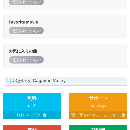
指定されていない
Favorite movie
指定されていない
お気に入りの曲
指定されていない
出会い 女 Cagayan Valley
無料
サポート
%
100
100%無料
無料サービス
聞く耳を持つモデレーター
真剣
訪問者