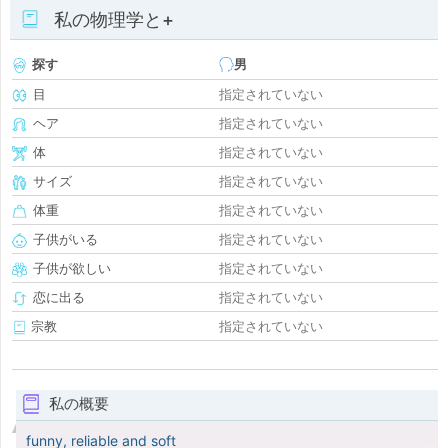
私の物理学と+
探す
男
目
指定されていない
ヘア
指定されていない
体
指定されていない
サイズ
指定されていない
体重
指定されていない
子供がいる
指定されていない
子供が欲しい
指定されていない
恋に出る
指定されていない
宗教
指定されていない
私の概要
funny, reliable and soft