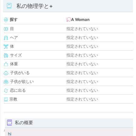
私の物理学と+
探す
A Woman
目
指定されていない
ヘア
指定されていない
体
指定されていない
サイズ
指定されていない
体重
指定されていない
子供がいる
指定されていない
子供が欲しい
指定されていない
恋に出る
指定されていない
宗教
指定されていない
私の概要
hi