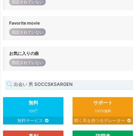
指定されていない
Favorite movie
指定されていない
お気に入りの曲
指定されていない
出会い 男 SOCCSKSARGEN
無料
サポート
%
100
100%無料
無料サービス
聞く耳を持つモデレーター
真剣
訪問者