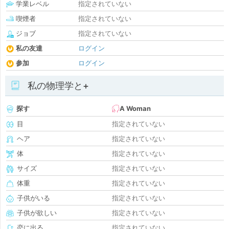
学業レベル
指定されていない
喫煙者
指定されていない
ジョブ
指定されていない
私の友達
ログイン
参加
ログイン
私の物理学と+
探す
A Woman
目
指定されていない
ヘア
指定されていない
体
指定されていない
サイズ
指定されていない
体重
指定されていない
子供がいる
指定されていない
子供が欲しい
指定されていない
恋に出る
指定されていない