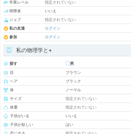
学業レベル
指定されていない
喫煙者
いいえ
ジョブ
指定されていない
私の友達
ログイン
参加
ログイン
私の物理学と+
探す
男
目
ブラウン
ヘア
ブラック
体
ノーマル
サイズ
指定されていない
体重
指定されていない
子供がいる
いいえ
子供が欲しい
はい
恋に出る
指定されていない