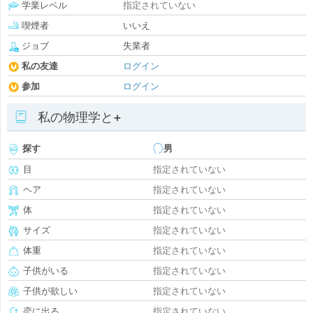
学業レベル
指定されていない
喫煙者
いいえ
ジョブ
失業者
私の友達
ログイン
参加
ログイン
私の物理学と+
探す
男
目
指定されていない
ヘア
指定されていない
体
指定されていない
サイズ
指定されていない
体重
指定されていない
子供がいる
指定されていない
子供が欲しい
指定されていない
恋に出る
指定されていない