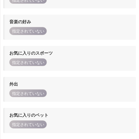
指定されていない
音楽の好み
指定されていない
お気に入りのスポーツ
指定されていない
外出
指定されていない
お気に入りのペット
指定されていない