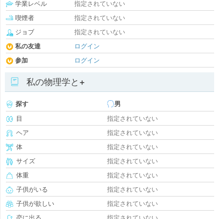
学業レベル
指定されていない
喫煙者
指定されていない
ジョブ
指定されていない
私の友達
ログイン
参加
ログイン
私の物理学と+
探す
男
目
指定されていない
ヘア
指定されていない
体
指定されていない
サイズ
指定されていない
体重
指定されていない
子供がいる
指定されていない
子供が欲しい
指定されていない
恋に出る
指定されていない