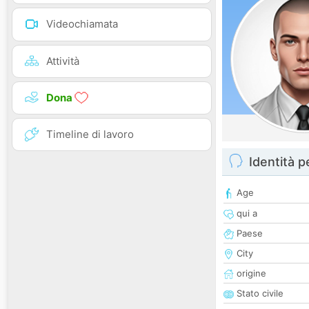
Videochiamata
Attività
Dona
Timeline di lavoro
Identità 
Age
qui a
Paese
City
origine
Stato civile