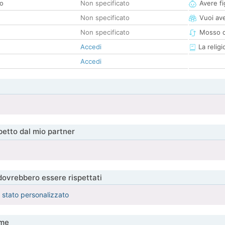
co
Non specificato
Avere fig
Non specificato
Vuoi ave
Non specificato
Mosso d
Accedi
La religi
Accedi
etto dal mio partner
 dovrebbero essere rispettati
è stato personalizzato
me