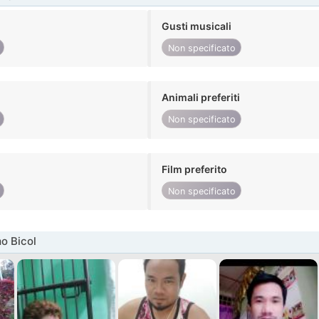
Gusti musicali
Non specificato
Animali preferiti
Non specificato
Film preferito
Non specificato
o Bicol