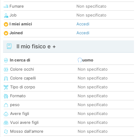
Fumare
Non specificato
Job
Non specificato
I miei amici
Accedi
Joined
Accedi
Il mio fisico e +
In cerca di
uomo
Colore occhi
Non specificato
Colore capelli
Non specificato
Tipo di corpo
Non specificato
Formato
Non specificato
peso
Non specificato
Avere figli
Non specificato
Vuoi avere figli
Non specificato
Mosso dall'amore
Non specificato