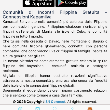
Comunità di Incontri Filippina Gratuita –
Connessioni Kapamilya
Kumusta! Benvenuto nella comunità più calorosa delle Filippine
per connessioni genuine. Philippines-chat.com riunisce single
filippini dall'energia di Manila alle isole di Cebu, e comunità
filippine in tutto il mondo.
Che tu sia nella crescita di Davao, nelle montagne di Baguio o
nelle comunità filippine globalmente, connettiti con persone
compatibili che condividono i valori filippini di famiglia, ospitalità
e cura genuina per gli altri.
La nostra piattaforma completamente gratuita celebra lo spirito
filippino del bayanihan – comunità, amicizia e sostegno
reciproco.
Migliaia di filippini hanno costruito relazioni significative
attraverso la nostra comunità premurosa che onora sia l'eredità
delle isole che le connessioni filippine globali.
Sperimenta il leggendario calore filippino costruendo relazioni
che si sentono come tornare a casa dalla famiglia.
© 2026 Copyright
ISN Connect
.
All rights reserved.