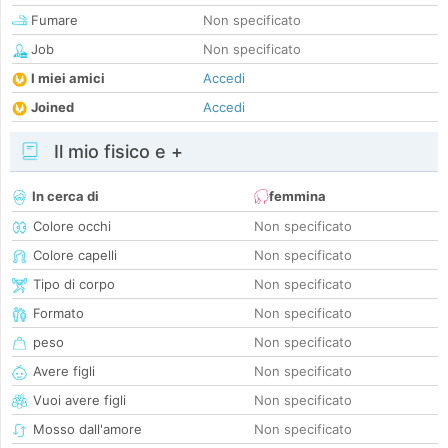
Fumare
Non specificato
Job
Non specificato
I miei amici
Accedi
Joined
Accedi
Il mio fisico e +
In cerca di
femmina
Colore occhi
Non specificato
Colore capelli
Non specificato
Tipo di corpo
Non specificato
Formato
Non specificato
peso
Non specificato
Avere figli
Non specificato
Vuoi avere figli
Non specificato
Mosso dall'amore
Non specificato