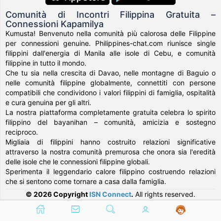
Comunità di Incontri Filippina Gratuita –
Connessioni Kapamilya
Kumusta! Benvenuto nella comunità più calorosa delle Filippine
per connessioni genuine. Philippines-chat.com riunisce single
filippini dall'energia di Manila alle isole di Cebu, e comunità
filippine in tutto il mondo.
Che tu sia nella crescita di Davao, nelle montagne di Baguio o
nelle comunità filippine globalmente, connettiti con persone
compatibili che condividono i valori filippini di famiglia, ospitalità
e cura genuina per gli altri.
La nostra piattaforma completamente gratuita celebra lo spirito
filippino del bayanihan – comunità, amicizia e sostegno
reciproco.
Migliaia di filippini hanno costruito relazioni significative
attraverso la nostra comunità premurosa che onora sia l'eredità
delle isole che le connessioni filippine globali.
Sperimenta il leggendario calore filippino costruendo relazioni
che si sentono come tornare a casa dalla famiglia.
© 2026 Copyright
ISN Connect
.
All rights reserved.