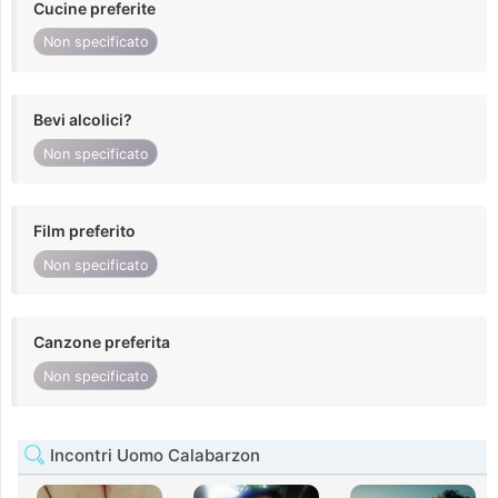
Cucine preferite
Non specificato
Bevi alcolici?
Non specificato
Film preferito
Non specificato
Canzone preferita
Non specificato
Incontri Uomo Calabarzon