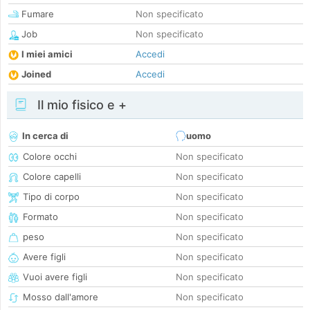
Fumare
Non specificato
Job
Non specificato
I miei amici
Accedi
Joined
Accedi
Il mio fisico e +
In cerca di
uomo
Colore occhi
Non specificato
Colore capelli
Non specificato
Tipo di corpo
Non specificato
Formato
Non specificato
peso
Non specificato
Avere figli
Non specificato
Vuoi avere figli
Non specificato
Mosso dall'amore
Non specificato