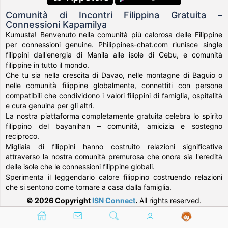
Comunità di Incontri Filippina Gratuita –
Connessioni Kapamilya
Kumusta! Benvenuto nella comunità più calorosa delle Filippine
per connessioni genuine. Philippines-chat.com riunisce single
filippini dall'energia di Manila alle isole di Cebu, e comunità
filippine in tutto il mondo.
Che tu sia nella crescita di Davao, nelle montagne di Baguio o
nelle comunità filippine globalmente, connettiti con persone
compatibili che condividono i valori filippini di famiglia, ospitalità
e cura genuina per gli altri.
La nostra piattaforma completamente gratuita celebra lo spirito
filippino del bayanihan – comunità, amicizia e sostegno
reciproco.
Migliaia di filippini hanno costruito relazioni significative
attraverso la nostra comunità premurosa che onora sia l'eredità
delle isole che le connessioni filippine globali.
Sperimenta il leggendario calore filippino costruendo relazioni
che si sentono come tornare a casa dalla famiglia.
© 2026 Copyright
ISN Connect
.
All rights reserved.