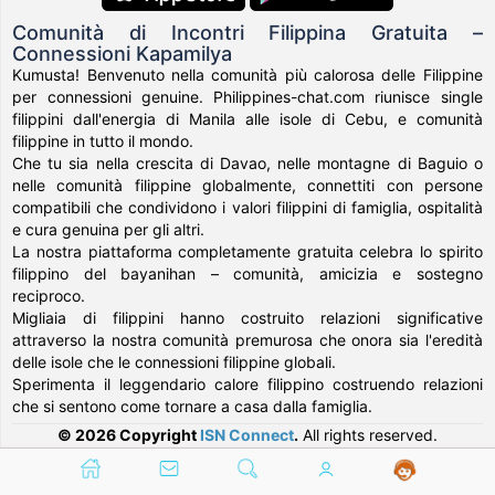
Comunità di Incontri Filippina Gratuita –
Connessioni Kapamilya
Kumusta! Benvenuto nella comunità più calorosa delle Filippine
per connessioni genuine. Philippines-chat.com riunisce single
filippini dall'energia di Manila alle isole di Cebu, e comunità
filippine in tutto il mondo.
Che tu sia nella crescita di Davao, nelle montagne di Baguio o
nelle comunità filippine globalmente, connettiti con persone
compatibili che condividono i valori filippini di famiglia, ospitalità
e cura genuina per gli altri.
La nostra piattaforma completamente gratuita celebra lo spirito
filippino del bayanihan – comunità, amicizia e sostegno
reciproco.
Migliaia di filippini hanno costruito relazioni significative
attraverso la nostra comunità premurosa che onora sia l'eredità
delle isole che le connessioni filippine globali.
Sperimenta il leggendario calore filippino costruendo relazioni
che si sentono come tornare a casa dalla famiglia.
© 2026 Copyright
ISN Connect
.
All rights reserved.