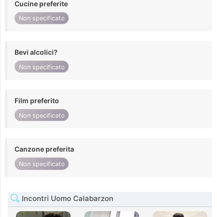
Cucine preferite
Non specificato
Bevi alcolici?
Non specificato
Film preferito
Non specificato
Canzone preferita
Non specificato
Incontri Uomo Calabarzon