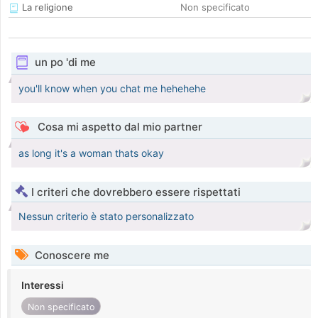
La religione
Non specificato
un po 'di me
you'll know when you chat me hehehehe
Cosa mi aspetto dal mio partner
as long it's a woman thats okay
I criteri che dovrebbero essere rispettati
Nessun criterio è stato personalizzato
Conoscere me
Interessi
Non specificato