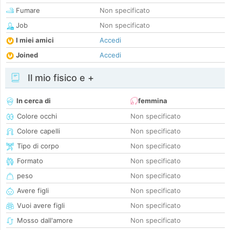
Fumare
Non specificato
Job
Non specificato
I miei amici
Accedi
Joined
Accedi
Il mio fisico e +
In cerca di
femmina
Colore occhi
Non specificato
Colore capelli
Non specificato
Tipo di corpo
Non specificato
Formato
Non specificato
peso
Non specificato
Avere figli
Non specificato
Vuoi avere figli
Non specificato
Mosso dall'amore
Non specificato