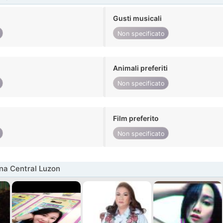
Gusti musicali
Non specificato
Animali preferiti
Non specificato
Film preferito
Non specificato
na Central Luzon