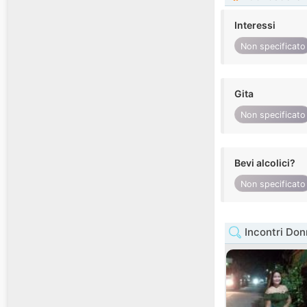
Interessi
Non specificato
Gita
Non specificato
Bevi alcolici?
Non specificato
Incontri Don