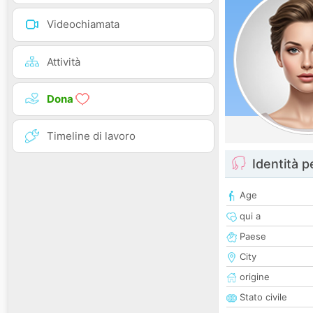
Videochiamata
Attività
Dona
Timeline di lavoro
Identità 
Age
qui a
Paese
City
origine
Stato civile