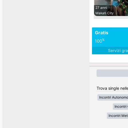
27 anni
Makati City
Gratis
%
100
Servizi gra
Trova single nelle
Incontri Autonom
Incontri
Incontri Met