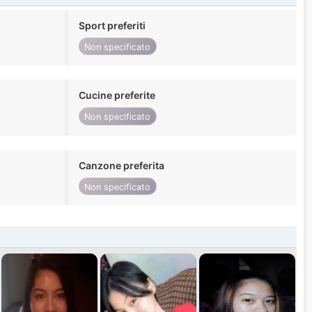
Sport preferiti
Non specificato
Cucine preferite
Non specificato
Canzone preferita
Non specificato