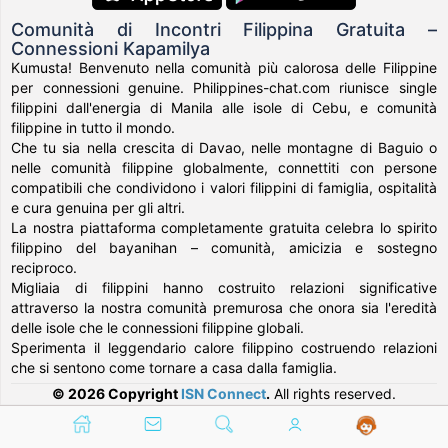
Comunità di Incontri Filippina Gratuita –
Connessioni Kapamilya
Kumusta! Benvenuto nella comunità più calorosa delle Filippine
per connessioni genuine. Philippines-chat.com riunisce single
filippini dall'energia di Manila alle isole di Cebu, e comunità
filippine in tutto il mondo.
Che tu sia nella crescita di Davao, nelle montagne di Baguio o
nelle comunità filippine globalmente, connettiti con persone
compatibili che condividono i valori filippini di famiglia, ospitalità
e cura genuina per gli altri.
La nostra piattaforma completamente gratuita celebra lo spirito
filippino del bayanihan – comunità, amicizia e sostegno
reciproco.
Migliaia di filippini hanno costruito relazioni significative
attraverso la nostra comunità premurosa che onora sia l'eredità
delle isole che le connessioni filippine globali.
Sperimenta il leggendario calore filippino costruendo relazioni
che si sentono come tornare a casa dalla famiglia.
© 2026 Copyright
ISN Connect
.
All rights reserved.