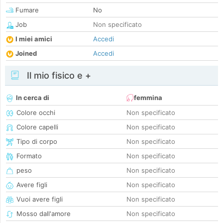
Fumare
No
Job
Non specificato
I miei amici
Accedi
Joined
Accedi
Il mio fisico e +
In cerca di
femmina
Colore occhi
Non specificato
Colore capelli
Non specificato
Tipo di corpo
Non specificato
Formato
Non specificato
peso
Non specificato
Avere figli
Non specificato
Vuoi avere figli
Non specificato
Mosso dall'amore
Non specificato