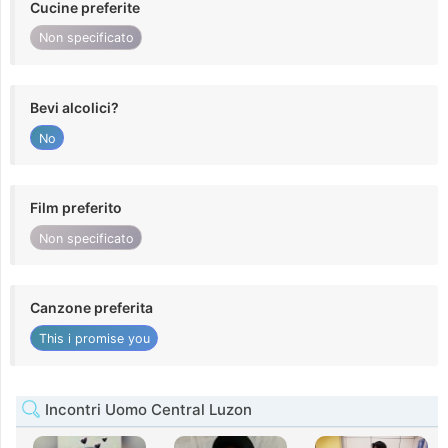
Cucine preferite
Non specificato
Bevi alcolici?
No
Film preferito
Non specificato
Canzone preferita
This i promise you
Incontri Uomo Central Luzon