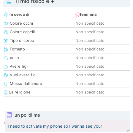
Il mio fisico e +
In cerca di
femmina
Colore occhi
Non specificato
Colore capelli
Non specificato
Tipo di corpo
Non specificato
Formato
Non specificato
peso
Non specificato
Avere figli
Non specificato
Vuoi avere figli
Non specificato
Mosso dall'amore
Non specificato
La religione
Non specificato
un po 'di me
I need to activate my phone so I wanna see your