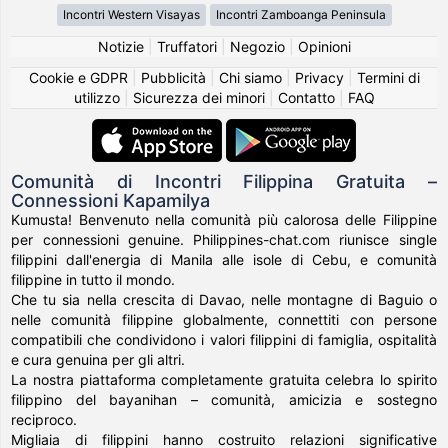
Incontri Western Visayas
Incontri Zamboanga Peninsula
Notizie
|
Truffatori
|
Negozio
|
Opinioni
Cookie e GDPR
|
Pubblicità
|
Chi siamo
|
Privacy
|
Termini di
utilizzo
|
Sicurezza dei minori
|
Contatto
|
FAQ
Comunità di Incontri Filippina Gratuita –
Connessioni Kapamilya
Kumusta! Benvenuto nella comunità più calorosa delle Filippine
per connessioni genuine. Philippines-chat.com riunisce single
filippini dall'energia di Manila alle isole di Cebu, e comunità
filippine in tutto il mondo.
Che tu sia nella crescita di Davao, nelle montagne di Baguio o
nelle comunità filippine globalmente, connettiti con persone
compatibili che condividono i valori filippini di famiglia, ospitalità
e cura genuina per gli altri.
La nostra piattaforma completamente gratuita celebra lo spirito
filippino del bayanihan – comunità, amicizia e sostegno
reciproco.
Migliaia di filippini hanno costruito relazioni significative