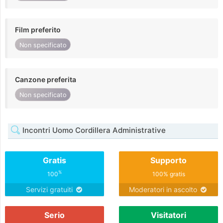
Film preferito
Non specificato
Canzone preferita
Non specificato
Incontri Uomo Cordillera Administrative
Gratis
Supporto
%
100
100% gratis
Servizi gratuiti
Moderatori in ascolto
Serio
Visitatori