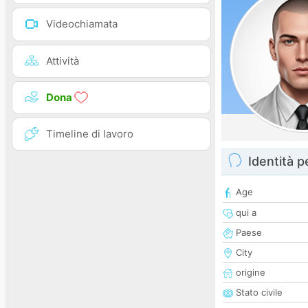
Videochiamata
Attività
Dona
Timeline di lavoro
Identità 
Age
qui a
Paese
City
origine
Stato civile