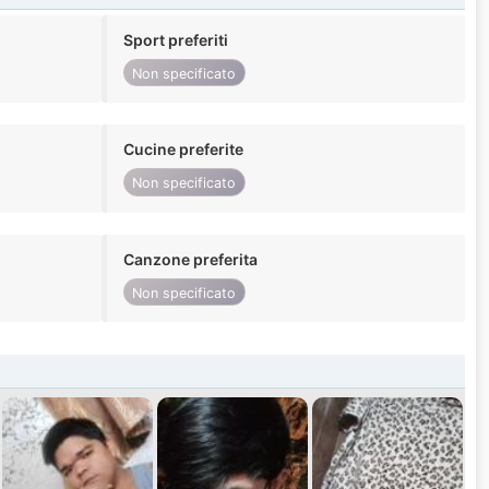
Sport preferiti
Non specificato
Cucine preferite
Non specificato
Canzone preferita
Non specificato