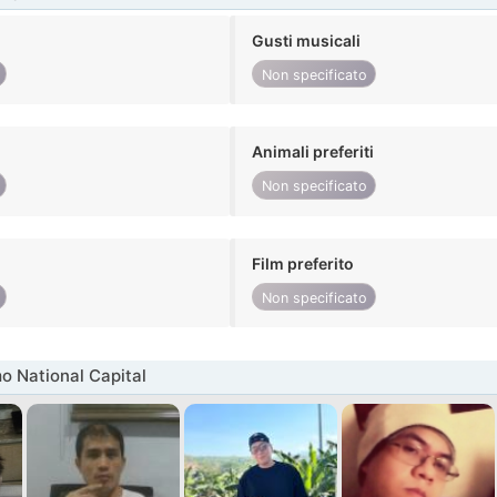
Gusti musicali
Non specificato
Animali preferiti
Non specificato
Film preferito
Non specificato
o National Capital