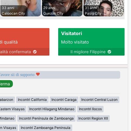
33 anni
29 anni
31 anni
Caloocan City
Quezon City
Pasig City
Visitatori
di qualità
Molto visitato
alità confermata
Il migliore Filippine
favore sii di supporto
labarzon
Incontri California
Incontri Caraga
Incontri Central Luzon
Eastern Visayas
Incontri Hilagang Mindanao
Incontri Ilocos
 Mindanao
Incontri Península de Zamboanga
Incontri Region XII
rn Visayas
Incontri Zamboanga Peninsula