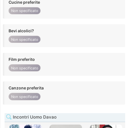
Cucine preferite
Non specificato
Bevi alcolici?
Non specificato
Film preferito
Non specificato
Canzone preferita
Non specificato
Incontri Uomo Davao