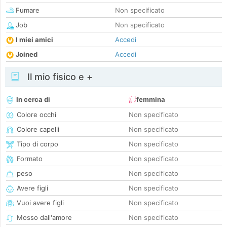
Fumare
Non specificato
Job
Non specificato
I miei amici
Accedi
Joined
Accedi
Il mio fisico e +
In cerca di
femmina
Colore occhi
Non specificato
Colore capelli
Non specificato
Tipo di corpo
Non specificato
Formato
Non specificato
peso
Non specificato
Avere figli
Non specificato
Vuoi avere figli
Non specificato
Mosso dall'amore
Non specificato