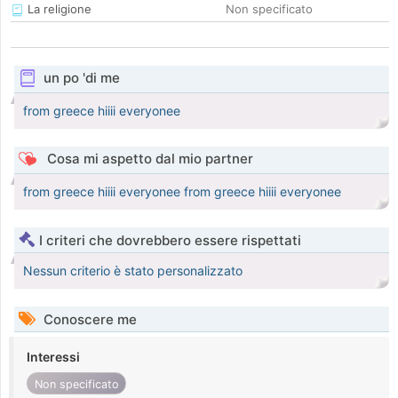
La religione
Non specificato
un po 'di me
from greece hiiii everyonee
Cosa mi aspetto dal mio partner
from greece hiiii everyonee from greece hiiii everyonee
I criteri che dovrebbero essere rispettati
Nessun criterio è stato personalizzato
Conoscere me
Interessi
Non specificato