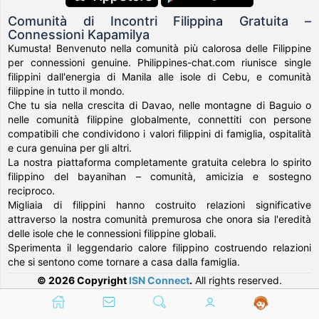
Comunità di Incontri Filippina Gratuita –
Connessioni Kapamilya
Kumusta! Benvenuto nella comunità più calorosa delle Filippine
per connessioni genuine. Philippines-chat.com riunisce single
filippini dall'energia di Manila alle isole di Cebu, e comunità
filippine in tutto il mondo.
Che tu sia nella crescita di Davao, nelle montagne di Baguio o
nelle comunità filippine globalmente, connettiti con persone
compatibili che condividono i valori filippini di famiglia, ospitalità
e cura genuina per gli altri.
La nostra piattaforma completamente gratuita celebra lo spirito
filippino del bayanihan – comunità, amicizia e sostegno
reciproco.
Migliaia di filippini hanno costruito relazioni significative
attraverso la nostra comunità premurosa che onora sia l'eredità
delle isole che le connessioni filippine globali.
Sperimenta il leggendario calore filippino costruendo relazioni
che si sentono come tornare a casa dalla famiglia.
© 2026 Copyright
ISN Connect
.
All rights reserved.