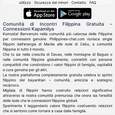
utilizzo
|
Sicurezza dei minori
|
Contatto
|
FAQ
Comunità di Incontri Filippina Gratuita –
Connessioni Kapamilya
Kumusta! Benvenuto nella comunità più calorosa delle Filippine
per connessioni genuine. Philippines-chat.com riunisce single
filippini dall'energia di Manila alle isole di Cebu, e comunità
filippine in tutto il mondo.
Che tu sia nella crescita di Davao, nelle montagne di Baguio o
nelle comunità filippine globalmente, connettiti con persone
compatibili che condividono i valori filippini di famiglia, ospitalità
e cura genuina per gli altri.
La nostra piattaforma completamente gratuita celebra lo spirito
filippino del bayanihan – comunità, amicizia e sostegno
reciproco.
Migliaia di filippini hanno costruito relazioni significative
attraverso la nostra comunità premurosa che onora sia l'eredità
delle isole che le connessioni filippine globali.
Sperimenta il leggendario calore filippino costruendo relazioni
che si sentono come tornare a casa dalla famiglia.