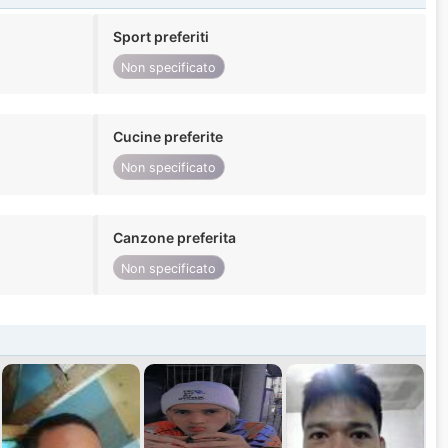
Sport preferiti
Non specificato
Cucine preferite
Non specificato
Canzone preferita
Non specificato