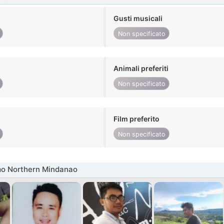
Gusti musicali
Non specificato
Animali preferiti
Non specificato
Film preferito
Non specificato
mo Northern Mindanao