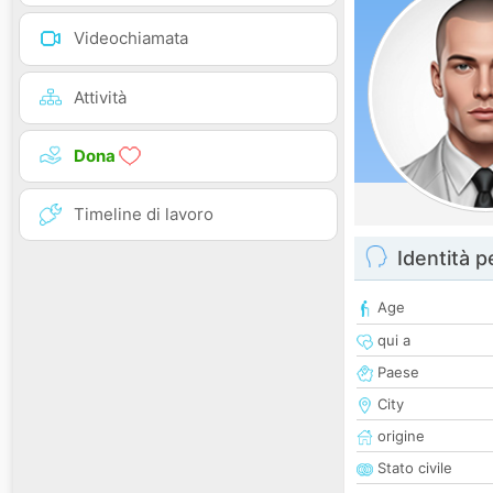
Videochiamata
Attività
Dona
Timeline di lavoro
Identità 
Age
qui a
Paese
City
origine
Stato civile