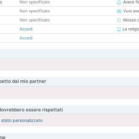
co
Non specificato
Avere fig
Non specificato
Vuoi ave
Non specificato
Mosso d
Accedi
La religi
Accedi
etto dal mio partner
 dovrebbero essere rispettati
è stato personalizzato
me