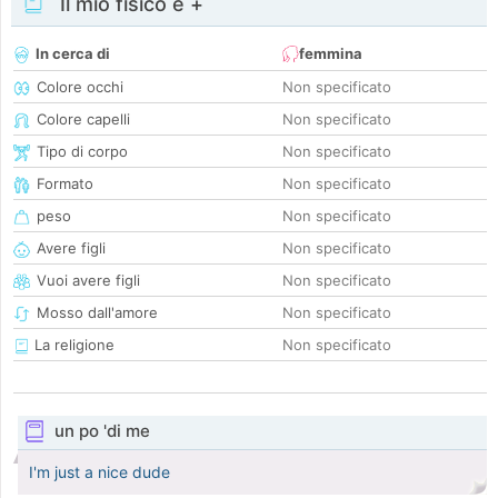
Il mio fisico e +
In cerca di
femmina
Colore occhi
Non specificato
Colore capelli
Non specificato
Tipo di corpo
Non specificato
Formato
Non specificato
peso
Non specificato
Avere figli
Non specificato
Vuoi avere figli
Non specificato
Mosso dall'amore
Non specificato
La religione
Non specificato
un po 'di me
I'm just a nice dude