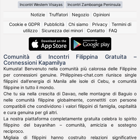
Incontri Western Visayas
Incontri Zamboanga Peninsula
Notizie
|
Truffatori
|
Negozio
|
Opinioni
Cookie e GDPR
|
Pubblicità
|
Chi siamo
|
Privacy
|
Termini di
utilizzo
|
Sicurezza dei minori
|
Contatto
|
FAQ
Comunità di Incontri Filippina Gratuita –
Connessioni Kapamilya
Kumusta! Benvenuto nella comunità più calorosa delle Filippine
per connessioni genuine. Philippines-chat.com riunisce single
filippini dall'energia di Manila alle isole di Cebu, e comunità
filippine in tutto il mondo.
Che tu sia nella crescita di Davao, nelle montagne di Baguio o
nelle comunità filippine globalmente, connettiti con persone
compatibili che condividono i valori filippini di famiglia, ospitalità
e cura genuina per gli altri.
La nostra piattaforma completamente gratuita celebra lo spirito
filippino del bayanihan – comunità, amicizia e sostegno
reciproco.
Migliaia di filippini hanno costruito relazioni significative