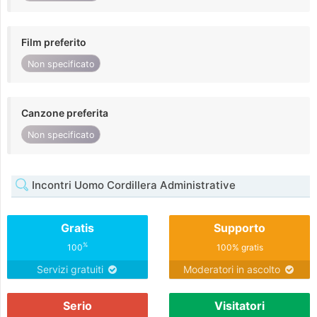
Film preferito
Non specificato
Canzone preferita
Non specificato
Incontri Uomo Cordillera Administrative
Gratis
Supporto
%
100
100% gratis
Servizi gratuiti
Moderatori in ascolto
Serio
Visitatori