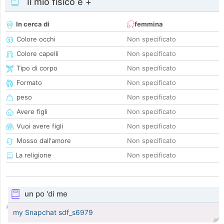
Il mio fisico e +
In cerca di
femmina
Colore occhi
Non specificato
Colore capelli
Non specificato
Tipo di corpo
Non specificato
Formato
Non specificato
peso
Non specificato
Avere figli
Non specificato
Vuoi avere figli
Non specificato
Mosso dall'amore
Non specificato
La religione
Non specificato
un po 'di me
my Snapchat sdf_s6979