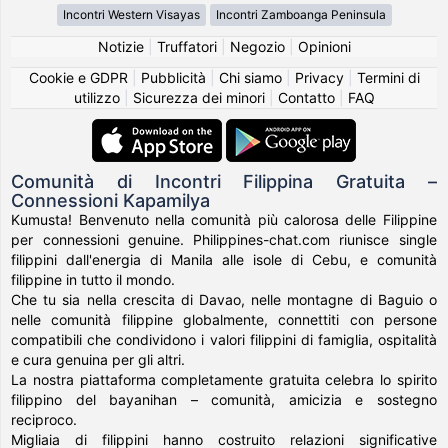
Incontri Western Visayas
Incontri Zamboanga Peninsula
Notizie
|
Truffatori
|
Negozio
|
Opinioni
Cookie e GDPR
|
Pubblicità
|
Chi siamo
|
Privacy
|
Termini di
utilizzo
|
Sicurezza dei minori
|
Contatto
|
FAQ
Comunità di Incontri Filippina Gratuita –
Connessioni Kapamilya
Kumusta! Benvenuto nella comunità più calorosa delle Filippine
per connessioni genuine. Philippines-chat.com riunisce single
filippini dall'energia di Manila alle isole di Cebu, e comunità
filippine in tutto il mondo.
Che tu sia nella crescita di Davao, nelle montagne di Baguio o
nelle comunità filippine globalmente, connettiti con persone
compatibili che condividono i valori filippini di famiglia, ospitalità
e cura genuina per gli altri.
La nostra piattaforma completamente gratuita celebra lo spirito
filippino del bayanihan – comunità, amicizia e sostegno
reciproco.
Migliaia di filippini hanno costruito relazioni significative