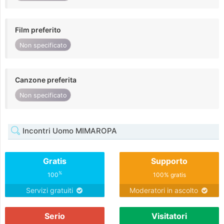
Film preferito
Non specificato
Canzone preferita
Non specificato
Incontri Uomo MIMAROPA
Gratis
Supporto
%
100
100% gratis
Servizi gratuiti
Moderatori in ascolto
Serio
Visitatori