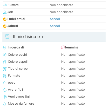
Fumare
Non specificato
Job
Non specificato
I miei amici
Accedi
Joined
Accedi
Il mio fisico e +
In cerca di
femmina
Colore occhi
Non specificato
Colore capelli
Non specificato
Tipo di corpo
Non specificato
Formato
Non specificato
peso
Non specificato
Avere figli
Non specificato
Vuoi avere figli
Non specificato
Mosso dall'amore
Non specificato