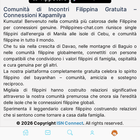
Comunità di Incontri Filippina Gratuita –
Connessioni Kapamilya
Kumusta! Benvenuto nella comunità più calorosa delle Filippine
per connessioni genuine. Philippines-chat.com riunisce single
filippini dall'energia di Manila alle isole di Cebu, e comunità
filippine in tutto il mondo.
Che tu sia nella crescita di Davao, nelle montagne di Baguio o
nelle comunità filippine globalmente, connettiti con persone
compatibili che condividono i valori filippini di famiglia, ospitalità
e cura genuina per gli altri.
La nostra piattaforma completamente gratuita celebra lo spirito
filippino del bayanihan – comunità, amicizia e sostegno
reciproco.
Migliaia di filippini hanno costruito relazioni significative
attraverso la nostra comunità premurosa che onora sia l'eredità
delle isole che le connessioni filippine globali.
Sperimenta il leggendario calore filippino costruendo relazioni
che si sentono come tornare a casa dalla famiglia.
© 2026 Copyright
ISN Connect
.
All rights reserved.