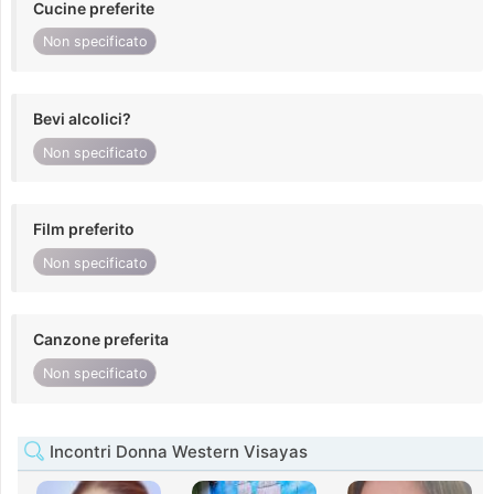
Cucine preferite
Non specificato
Bevi alcolici?
Non specificato
Film preferito
Non specificato
Canzone preferita
Non specificato
Incontri Donna Western Visayas