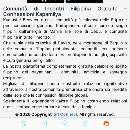
Comunità di Incontri Filippina Gratuita –
Connessioni Kapamilya
Kumusta! Benvenuto nella comunità più calorosa delle Filippine
per connessioni genuine. Philippines-chat.com riunisce single
filippini dall'energia di Manila alle isole di Cebu, e comunità
filippine in tutto il mondo.
Che tu sia nella crescita di Davao, nelle montagne di Baguio o
nelle comunità filippine globalmente, connettiti con persone
compatibili che condividono i valori filippini di famiglia, ospitalità
e cura genuina per gli altri.
La nostra piattaforma completamente gratuita celebra lo spirito
filippino del bayanihan – comunità, amicizia e sostegno
reciproco.
Migliaia di filippini hanno costruito relazioni significative
attraverso la nostra comunità premurosa che onora sia l'eredità
delle isole che le connessioni filippine globali.
Sperimenta il leggendario calore filippino costruendo relazioni
che si sentono come tornare a casa dalla famiglia.
© 2026 Copyright
ISN Connect
.
All rights reserved.