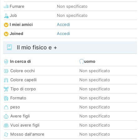
Fumare
Non specificato
Job
Non specificato
I miei amici
Accedi
Joined
Accedi
Il mio fisico e +
In cerca di
uomo
Colore occhi
Non specificato
Colore capelli
Non specificato
Tipo di corpo
Non specificato
Formato
Non specificato
peso
Non specificato
Avere figli
Non specificato
Vuoi avere figli
Non specificato
Mosso dall'amore
Non specificato