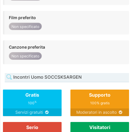
Film preferito
Non specificato
Canzone preferita
Non specificato
Incontri Uomo SOCCSKSARGEN
Gratis
Supporto
%
100
100% gratis
Servizi gratuiti
Moderatori in ascolto
Serio
Visitatori