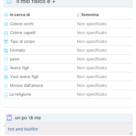
Il mio fisico e +
In cerca di
femmina
Colore occhi
Non specificato
Colore capelli
Non specificato
Tipo di corpo
Non specificato
Formato
Non specificato
peso
Non specificato
Avere figli
Non specificato
Vuoi avere figli
Non specificato
Mosso dall'amore
Non specificato
La religione
Non specificato
un po 'di me
hot and biutifor