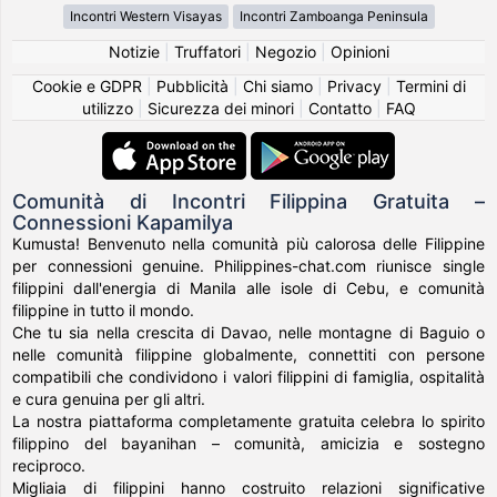
Incontri Western Visayas
Incontri Zamboanga Peninsula
Notizie
|
Truffatori
|
Negozio
|
Opinioni
Cookie e GDPR
|
Pubblicità
|
Chi siamo
|
Privacy
|
Termini di
utilizzo
|
Sicurezza dei minori
|
Contatto
|
FAQ
Comunità di Incontri Filippina Gratuita –
Connessioni Kapamilya
Kumusta! Benvenuto nella comunità più calorosa delle Filippine
per connessioni genuine. Philippines-chat.com riunisce single
filippini dall'energia di Manila alle isole di Cebu, e comunità
filippine in tutto il mondo.
Che tu sia nella crescita di Davao, nelle montagne di Baguio o
nelle comunità filippine globalmente, connettiti con persone
compatibili che condividono i valori filippini di famiglia, ospitalità
e cura genuina per gli altri.
La nostra piattaforma completamente gratuita celebra lo spirito
filippino del bayanihan – comunità, amicizia e sostegno
reciproco.
Migliaia di filippini hanno costruito relazioni significative