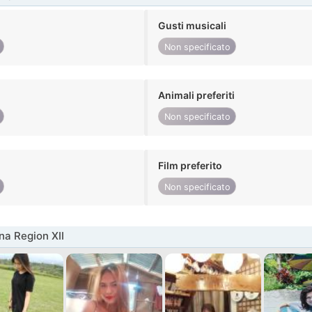
Gusti musicali
Non specificato
Animali preferiti
Non specificato
Film preferito
Non specificato
na Region XII