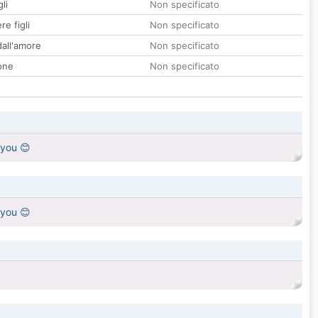
li
Non specificato
re figli
Non specificato
all'amore
Non specificato
one
Non specificato
r you 😊
r you 😊