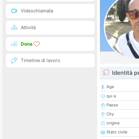
Videochiamata
Attività
Dona
Timeline di lavoro
Identità 
Age
qui a
Paese
City
origine
Stato civile