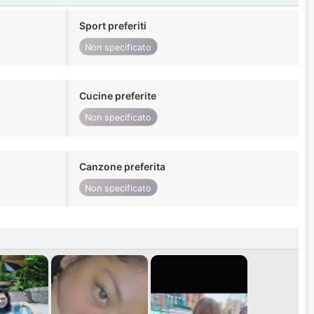
Sport preferiti
Non specificato
Cucine preferite
Non specificato
Canzone preferita
Non specificato