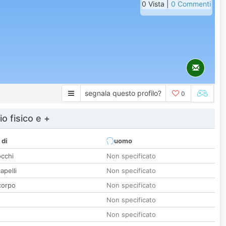
0 Vista |
0 Commenti
segnala questo profilo?
0
io fisico e +
 di
uomo
occhi
Non specificato
apelli
Non specificato
corpo
Non specificato
Non specificato
Non specificato