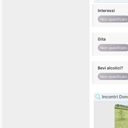
Interessi
Non specificato
Gita
Non specificato
Bevi alcolici?
Non specificato
Incontri Don