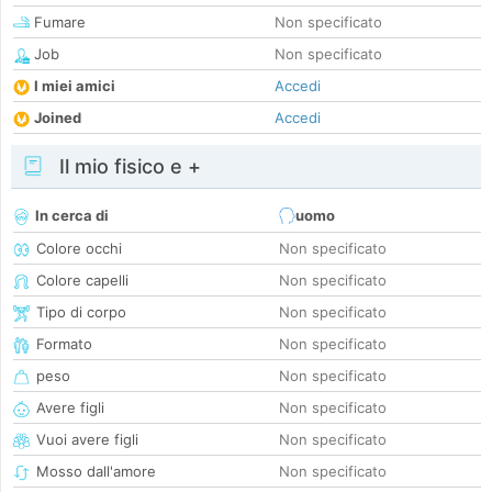
Fumare
Non specificato
Job
Non specificato
I miei amici
Accedi
Joined
Accedi
Il mio fisico e +
In cerca di
uomo
Colore occhi
Non specificato
Colore capelli
Non specificato
Tipo di corpo
Non specificato
Formato
Non specificato
peso
Non specificato
Avere figli
Non specificato
Vuoi avere figli
Non specificato
Mosso dall'amore
Non specificato