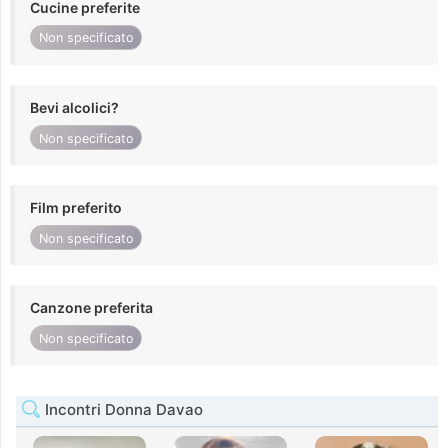
Cucine preferite
Non specificato
Bevi alcolici?
Non specificato
Film preferito
Non specificato
Canzone preferita
Non specificato
Incontri Donna Davao