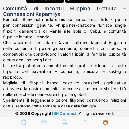
Comunità di Incontri Filippina Gratuita –
Connessioni Kapamilya
Kumusta! Benvenuto nella comunità più calorosa delle Filippine
per connessioni genuine. Philippines-chat.com riunisce single
filippini dall'energia di Manila alle isole di Cebu, e comunità
filippine in tutto il mondo.
Che tu sia nella crescita di Davao, nelle montagne di Baguio o
nelle comunità filippine globalmente, connettiti con persone
compatibili che condividono i valori filippini di famiglia, ospitalità
e cura genuina per gli altri.
La nostra piattaforma completamente gratuita celebra lo spirito
filippino del bayanihan – comunità, amicizia e sostegno
reciproco.
Migliaia di filippini hanno costruito relazioni significative
attraverso la nostra comunità premurosa che onora sia l'eredità
delle isole che le connessioni filippine globali.
Sperimenta il leggendario calore filippino costruendo relazioni
che si sentono come tornare a casa dalla famiglia.
© 2026 Copyright
ISN Connect
.
All rights reserved.