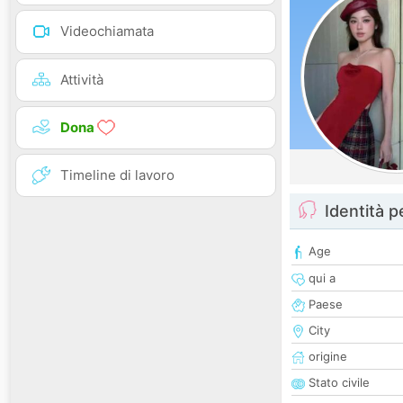
Videochiamata
Attività
Dona
Timeline di lavoro
Identità 
Age
qui a
Paese
City
origine
Stato civile