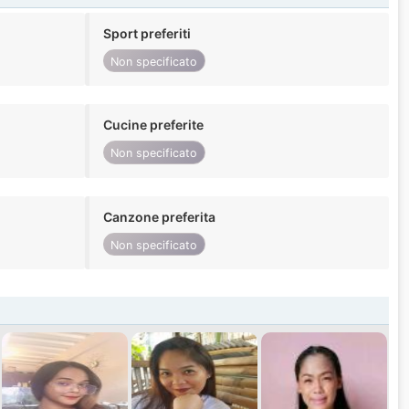
Sport preferiti
Non specificato
Cucine preferite
Non specificato
Canzone preferita
Non specificato