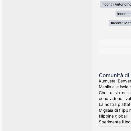
Incontri Autonom
Incontri
Incontri Met
Comunità di 
Kumusta! Benvenut
Manila alle isole 
Che tu sia nell
condividono i valo
La nostra piatta
Migliaia di filip
filippine globali.
Sperimenta il leg