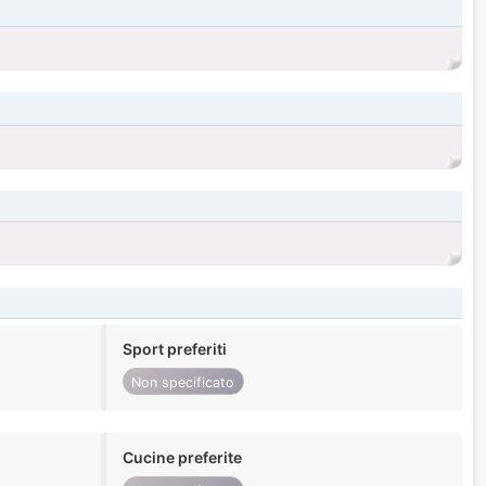
Sport preferiti
Non specificato
Cucine preferite