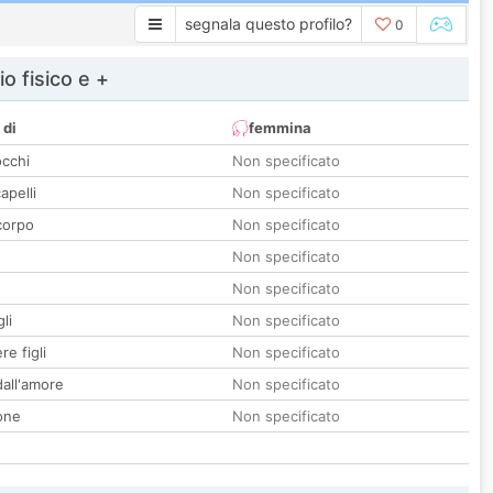
segnala questo profilo?
0
io fisico e +
 di
femmina
occhi
Non specificato
apelli
Non specificato
corpo
Non specificato
Non specificato
Non specificato
li
Non specificato
re figli
Non specificato
all'amore
Non specificato
one
Non specificato