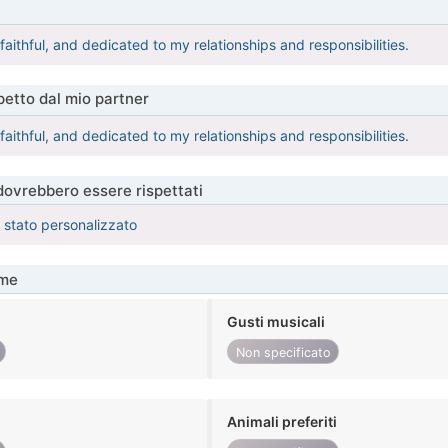
aithful, and dedicated to my relationships and responsibilities.
etto dal mio partner
aithful, and dedicated to my relationships and responsibilities.
 dovrebbero essere rispettati
è stato personalizzato
me
Gusti musicali
Non specificato
Animali preferiti