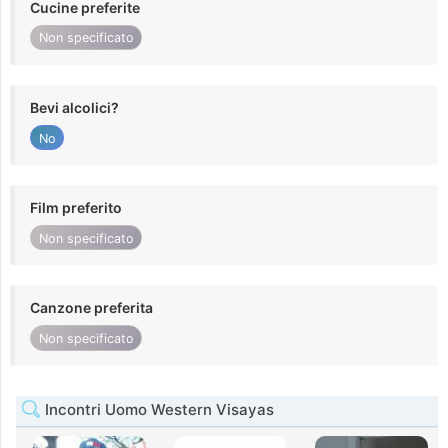
Cucine preferite
Non specificato
Bevi alcolici?
No
Film preferito
Non specificato
Canzone preferita
Non specificato
Incontri Uomo Western Visayas