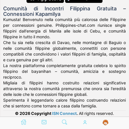
Comunità di Incontri Filippina Gratuita –
Connessioni Kapamilya
Kumusta! Benvenuto nella comunità più calorosa delle Filippine
per connessioni genuine. Philippines-chat.com riunisce single
filippini dall'energia di Manila alle isole di Cebu, e comunità
filippine in tutto il mondo.
Che tu sia nella crescita di Davao, nelle montagne di Baguio o
nelle comunità filippine globalmente, connettiti con persone
compatibili che condividono i valori filippini di famiglia, ospitalità
e cura genuina per gli altri.
La nostra piattaforma completamente gratuita celebra lo spirito
filippino del bayanihan – comunità, amicizia e sostegno
reciproco.
Migliaia di filippini hanno costruito relazioni significative
attraverso la nostra comunità premurosa che onora sia l'eredità
delle isole che le connessioni filippine globali.
Sperimenta il leggendario calore filippino costruendo relazioni
che si sentono come tornare a casa dalla famiglia.
© 2026 Copyright
ISN Connect
.
All rights reserved.