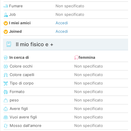
Fumare
Non specificato
Job
Non specificato
I miei amici
Accedi
Joined
Accedi
Il mio fisico e +
In cerca di
femmina
Colore occhi
Non specificato
Colore capelli
Non specificato
Tipo di corpo
Non specificato
Formato
Non specificato
peso
Non specificato
Avere figli
Non specificato
Vuoi avere figli
Non specificato
Mosso dall'amore
Non specificato