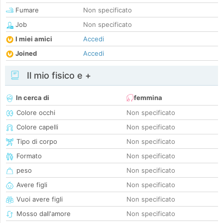
Fumare
Non specificato
Job
Non specificato
I miei amici
Accedi
Joined
Accedi
Il mio fisico e +
In cerca di
femmina
Colore occhi
Non specificato
Colore capelli
Non specificato
Tipo di corpo
Non specificato
Formato
Non specificato
peso
Non specificato
Avere figli
Non specificato
Vuoi avere figli
Non specificato
Mosso dall'amore
Non specificato