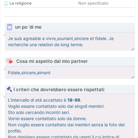
La religione
Non specificato
un po 'di me
Je suis agreable a vivre,souriant,sincere et fidele. Je
recherche une relation de long terme.
Cosa mi aspetto dal mio partner
Fidele,sincere,aimant
I criteri che dovrebbero essere rispettati
L'intervallo di età accettato è
18-99
.
Voglio essere contattato solo dai singoli membri.
Sto solo cercando incontri seri.
Vorrei essere contattato solo da donne.
Non voglio essere contattato dai membri senza la foto del
profilo.
Non desidero essere contattato da utenti il cui indice di