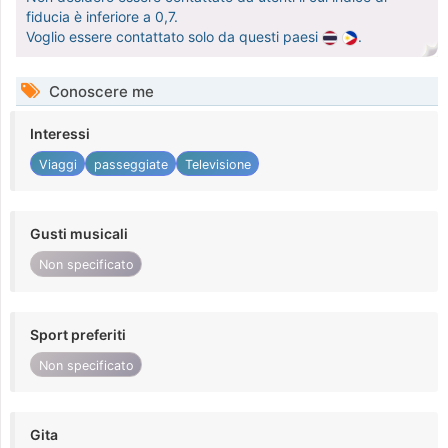
fiducia è inferiore a 0,7.
Voglio essere contattato solo da questi paesi
.
Conoscere me
Interessi
Viaggi
passeggiate
Televisione
Gusti musicali
Non specificato
Sport preferiti
Non specificato
Gita