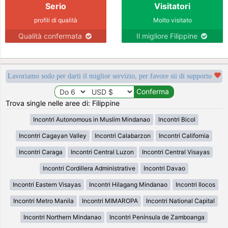
Serio
Visitatori
profili di qualità
Molto visitato
Qualità confermata
Il migliore Filippine
Lavoriamo sodo per darti il miglior servizio, per favore sii di supporto
Trova single nelle aree di: Filippine
Incontri Autonomous in Muslim Mindanao
Incontri Bicol
Incontri Cagayan Valley
Incontri Calabarzon
Incontri California
Incontri Caraga
Incontri Central Luzon
Incontri Central Visayas
Incontri Cordillera Administrative
Incontri Davao
Incontri Eastern Visayas
Incontri Hilagang Mindanao
Incontri Ilocos
Incontri Metro Manila
Incontri MIMAROPA
Incontri National Capital
Incontri Northern Mindanao
Incontri Península de Zamboanga