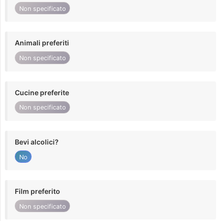
Non specificato
Animali preferiti
Non specificato
Cucine preferite
Non specificato
Bevi alcolici?
No
Film preferito
Non specificato