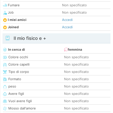
Fumare
Non specificato
Job
Non specificato
I miei amici
Accedi
Joined
Accedi
Il mio fisico e +
In cerca di
femmina
Colore occhi
Non specificato
Colore capelli
Non specificato
Tipo di corpo
Non specificato
Formato
Non specificato
peso
Non specificato
Avere figli
Non specificato
Vuoi avere figli
Non specificato
Mosso dall'amore
Non specificato