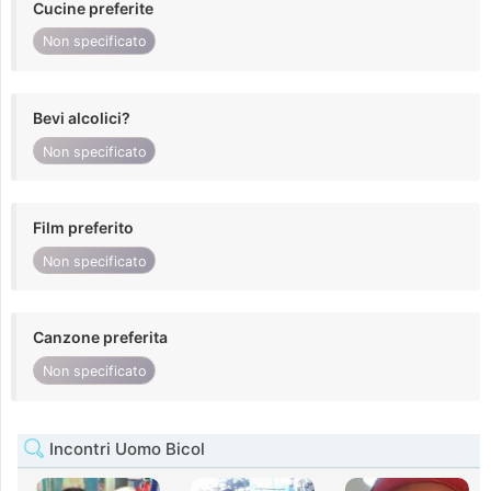
Cucine preferite
Non specificato
Bevi alcolici?
Non specificato
Film preferito
Non specificato
Canzone preferita
Non specificato
Incontri Uomo Bicol