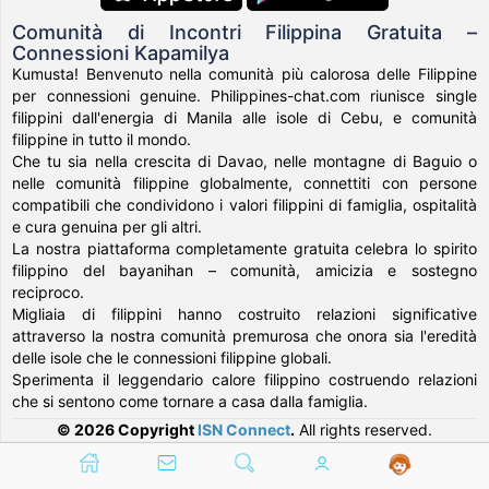
Comunità di Incontri Filippina Gratuita –
Connessioni Kapamilya
Kumusta! Benvenuto nella comunità più calorosa delle Filippine
per connessioni genuine. Philippines-chat.com riunisce single
filippini dall'energia di Manila alle isole di Cebu, e comunità
filippine in tutto il mondo.
Che tu sia nella crescita di Davao, nelle montagne di Baguio o
nelle comunità filippine globalmente, connettiti con persone
compatibili che condividono i valori filippini di famiglia, ospitalità
e cura genuina per gli altri.
La nostra piattaforma completamente gratuita celebra lo spirito
filippino del bayanihan – comunità, amicizia e sostegno
reciproco.
Migliaia di filippini hanno costruito relazioni significative
attraverso la nostra comunità premurosa che onora sia l'eredità
delle isole che le connessioni filippine globali.
Sperimenta il leggendario calore filippino costruendo relazioni
che si sentono come tornare a casa dalla famiglia.
© 2026 Copyright
ISN Connect
.
All rights reserved.