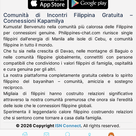
Comunità di Incontri Filippina Gratuita –
Connessioni Kapamilya
Kumusta! Benvenuto nella comunità più calorosa delle Filippine
per connessioni genuine. Philippines-chat.com riunisce single
filippini dall'energia di Manila alle isole di Cebu, e comunità
filippine in tutto il mondo.
Che tu sia nella crescita di Davao, nelle montagne di Baguio o
nelle comunità filippine globalmente, connettiti con persone
compatibili che condividono i valori filippini di famiglia, ospitalità
e cura genuina per gli altri.
La nostra piattaforma completamente gratuita celebra lo spirito
filippino del bayanihan – comunità, amicizia e sostegno
reciproco.
Migliaia di filippini hanno costruito relazioni significative
attraverso la nostra comunità premurosa che onora sia l'eredità
delle isole che le connessioni filippine globali.
Sperimenta il leggendario calore filippino costruendo relazioni
che si sentono come tornare a casa dalla famiglia.
© 2026 Copyright
ISN Connect
.
All rights reserved.