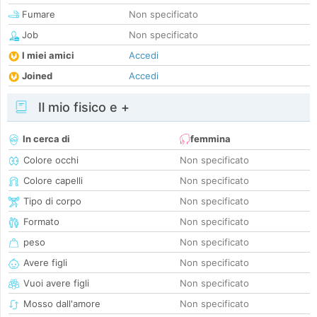
Fumare
Non specificato
Job
Non specificato
I miei amici
Accedi
Joined
Accedi
Il mio fisico e +
In cerca di
femmina
Colore occhi
Non specificato
Colore capelli
Non specificato
Tipo di corpo
Non specificato
Formato
Non specificato
peso
Non specificato
Avere figli
Non specificato
Vuoi avere figli
Non specificato
Mosso dall'amore
Non specificato