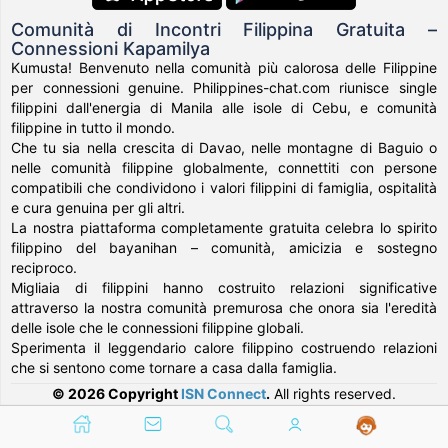
Comunità di Incontri Filippina Gratuita –
Connessioni Kapamilya
Kumusta! Benvenuto nella comunità più calorosa delle Filippine
per connessioni genuine. Philippines-chat.com riunisce single
filippini dall'energia di Manila alle isole di Cebu, e comunità
filippine in tutto il mondo.
Che tu sia nella crescita di Davao, nelle montagne di Baguio o
nelle comunità filippine globalmente, connettiti con persone
compatibili che condividono i valori filippini di famiglia, ospitalità
e cura genuina per gli altri.
La nostra piattaforma completamente gratuita celebra lo spirito
filippino del bayanihan – comunità, amicizia e sostegno
reciproco.
Migliaia di filippini hanno costruito relazioni significative
attraverso la nostra comunità premurosa che onora sia l'eredità
delle isole che le connessioni filippine globali.
Sperimenta il leggendario calore filippino costruendo relazioni
che si sentono come tornare a casa dalla famiglia.
© 2026 Copyright
ISN Connect
.
All rights reserved.